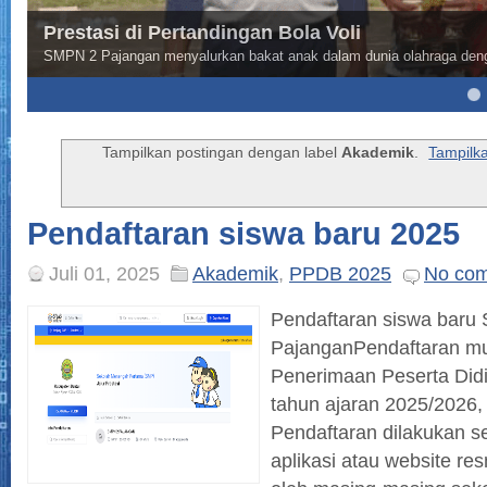
Prestasi di Pertandingan Bola Voli
SMPN 2 Pajangan menyalurkan bakat anak dalam dunia olahraga deng
5
6
Tampilkan postingan dengan label
Akademik
.
Tampilk
Pendaftaran siswa baru 2025
Juli 01, 2025
Akademik
,
PPDB 2025
No co
Pendaftaran siswa baru
PajanganPendaftaran mur
Penerimaan Peserta Did
tahun ajaran 2025/2026, 
Pendaftaran dilakukan se
aplikasi atau website re