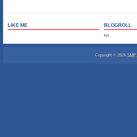
LIKE ME
BLOGROLL
list
Copyright ©
2026
SMP 